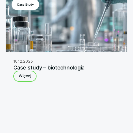
Case Study
10.12.2025
Case study – biotechnologia
Więcej
Pobierz eBook
Siła platformy: Jednolita
infrastruktura cyfrowa,