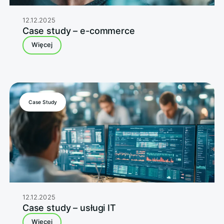
12.12.2025
Case study – e-commerce
Więcej
Case Study
12.12.2025
Case study – usługi IT
Więcej