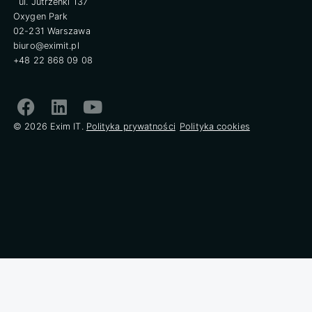
ul. Jutrzenki 137
Oxygen Park
02-231 Warszawa
biuro@eximit.pl
+48 22 868 09 08
© 2026 Exim IT.
Polityka prywatności
Polityka cookies