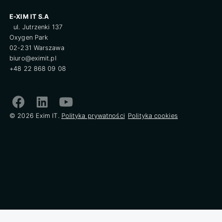
E-XIM IT S.A
ul. Jutrzenki 137
Oxygen Park
02-231 Warszawa
biuro@eximit.pl
+48 22 868 09 08
© 2026 Exim IT.
Polityka prywatności
Polityka cookies