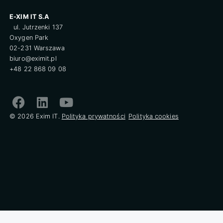
E-XIM IT S.A
ul. Jutrzenki 137
Oxygen Park
02-231 Warszawa
biuro@eximit.pl
+48 22 868 09 08
© 2026 Exim IT.
Polityka prywatności
Polityka cookies