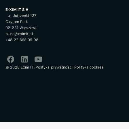
E-XIM IT S.A
ul. Jutrzenki 137
Oxygen Park
02-231 Warszawa
biuro@eximit.pl
+48 22 868 09 08
© 2026 Exim IT.
Polityka prywatności
Polityka cookies